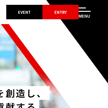
EVENT
ENTRY
MENU
を創造し、
貢献する