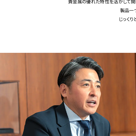
貴金属の優れた特性を活かして開
製品一
じっくり