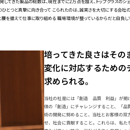
発してきた
製品の総数は、現在までに2万点を越え、
トップクラスのシ
つひとつと真摯に向き合って
こられたのは、誠実さを大切にする会社の
と腰を据えて仕事に取り組める
職場環境が整っているからだと自負し
培ってきた良さはその
変化に対応するための
求められる。
当社の社是には「創造 品質 利益」が掲
値の「創造」にチャレンジすること、「品
術の開発に努めること、当社とお客様の双
せ、社会に貢献すること。これらは、私た