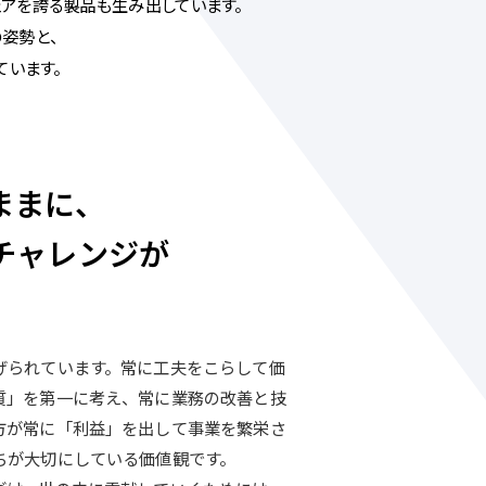
ェアを誇る製品も
生み出しています。
姿勢と、
ています。
ままに、
チャレンジが
げられています。常に工夫をこらして価
質」を第一に考え、常に業務の改善と技
方が常に「利益」を出して事業を繁栄さ
ちが大切にしている価値観です。