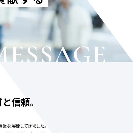
質と信頼。
業を展開してきました。