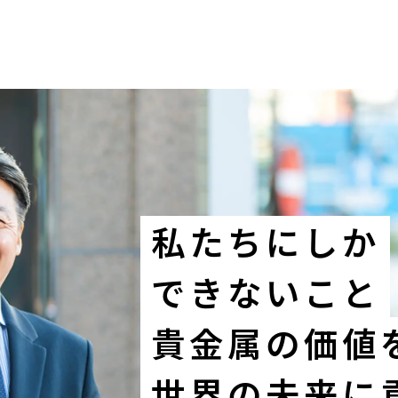
私たちにしか
できないこと
貴金属の価値
世界の未来に