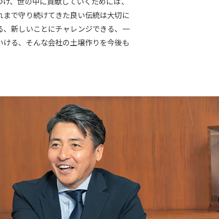
づけ、世の中に貢献していくためには、
れまで守り続けてきた良い伝統は大切に
る、新しいことにチャレンジできる、一
いける、そんな会社の土壌作りを今後も