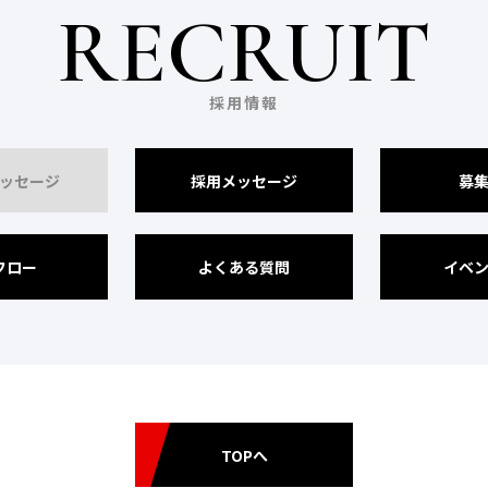
RECRUIT
採用情報
ッセージ
採用メッセージ
募
フロー
よくある質問
イベ
TOPへ